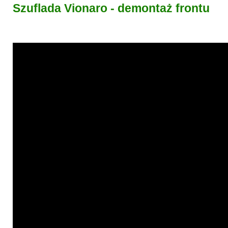
Szuflada Vionaro - demontaż frontu