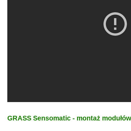
GRASS Sensomatic - montaż modułów e