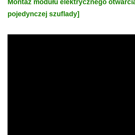
Montaż modułu elektrycznego otwarcia
pojedynczej szuflady]