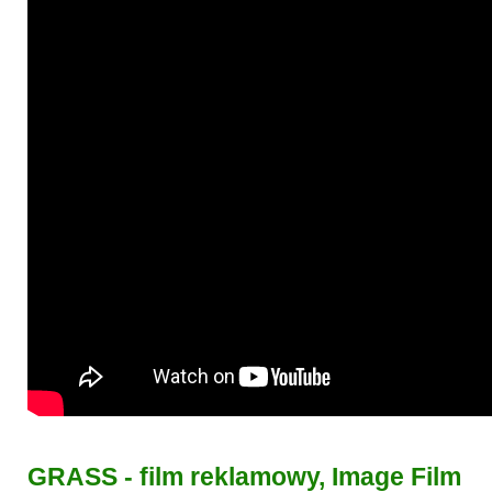
GRASS - film reklamowy, Image Film