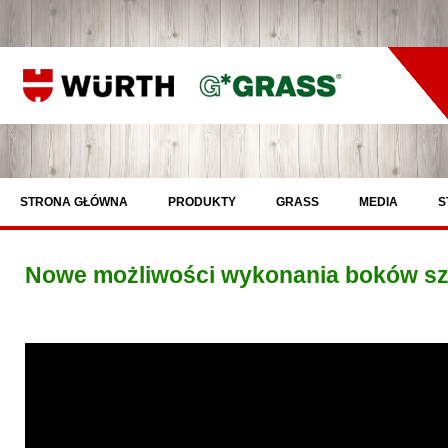
STRONA GŁÓWNA
PRODUKTY
GRASS
MEDIA
S
Nowe możliwości wykonania boków s