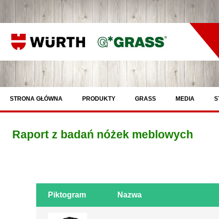
STRONA GŁÓWNA
PRODUKTY
GRASS
MEDIA
S
Raport z badań nóżek meblowych
Piktogram
Piktogram
Nazwa
Nazwa