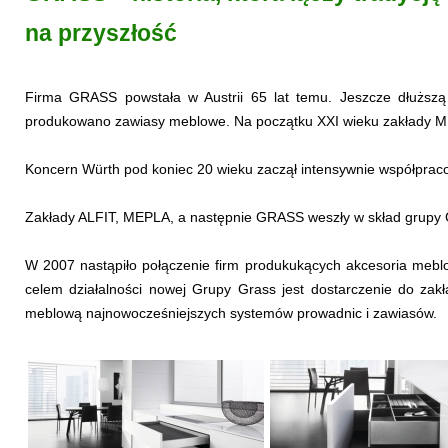
na przyszłość
Firma GRASS powstała w Austrii 65 lat temu. Jeszcze dłużs
produkowano zawiasy meblowe. Na początku XXI wieku zakłady MEPLA
Koncern Würth pod koniec 20 wieku zaczął intensywnie współprac
Zakłady ALFIT, MEPLA, a następnie GRASS weszły w skład grupy 
W 2007 nastąpiło połączenie firm produkukących akcesoria me
celem działalności nowej Grupy Grass jest dostarczenie do zak
meblową najnowocześniejszych systemów prowadnic i zawiasów.