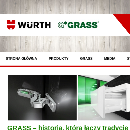
STRONA GŁÓWNA
PRODUKTY
GRASS
MEDIA
S
GRASS – historia, która łączy tradycj